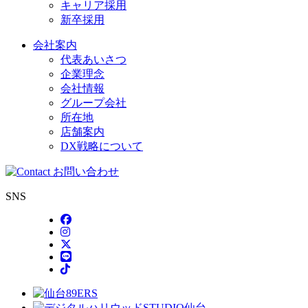
キャリア採用
新卒採用
会社案内
代表あいさつ
企業理念
会社情報
グループ会社
所在地
店舗案内
DX戦略について
SNS
Facebook
Instagram
X
LINE
TikTok