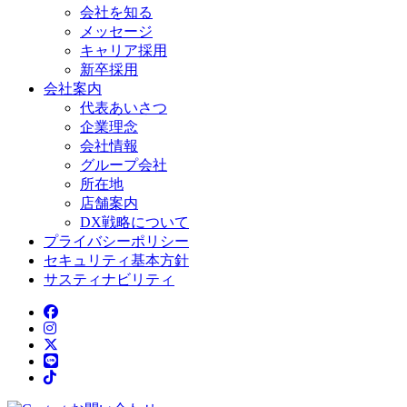
会社を知る
メッセージ
キャリア採用
新卒採用
会社案内
代表あいさつ
企業理念
会社情報
グループ会社
所在地
店舗案内
DX戦略について
プライバシーポリシー
セキュリティ基本方針
サスティナビリティ
Facebook
Instagram
X
LINE
TikTok