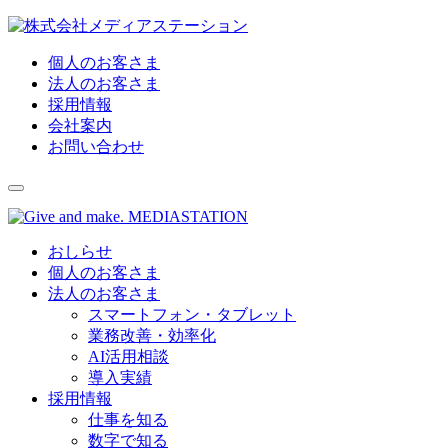
Skip
to
content
個人のお客さま
法人のお客さま
採用情報
会社案内
お問い合わせ
おしらせ
個人のお客さま
法人のお客さま
スマートフォン・タブレット
業務改善・効率化
AI活用相談
導入実績
採用情報
仕事を知る
数字で知る