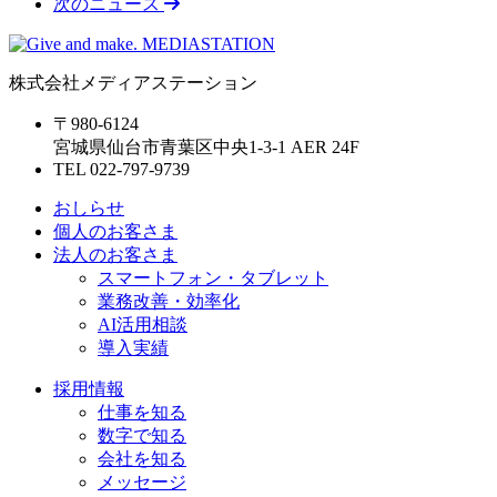
次のニュース
株式会社メディアステーション
〒980-6124
宮城県仙台市青葉区中央1-3-1 AER 24F
TEL 022-797-9739
おしらせ
個人のお客さま
法人のお客さま
スマートフォン・タブレット
業務改善・効率化
AI活用相談
導入実績
採用情報
仕事を知る
数字で知る
会社を知る
メッセージ