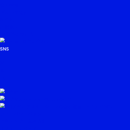
会社情報
グループ会社
所在地
店舗案内
DX戦略について
SNS
Facebook
Instagram
X
LINE
TikTok
プライバシーポリシー
セキュリティ基本方針
サスティナビリティ