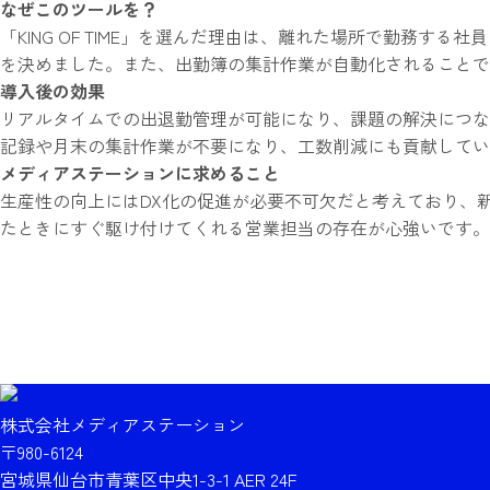
なぜこのツールを？
「KING OF TIME」を選んだ理由は、離れた場所で勤務
を決めました。また、出勤簿の集計作業が自動化されることで
導入後の効果
リアルタイムでの出退勤管理が可能になり、課題の解決につな
記録や月末の集計作業が不要になり、工数削減にも貢献してい
メディアステーションに求めること
生産性の向上にはDX化の促進が必要不可欠だと考えており、
たときにすぐ駆け付けてくれる営業担当の存在が心強いです。
株式会社メディアステーション
〒980-6124
宮城県仙台市青葉区中央1-3-1 AER 24F